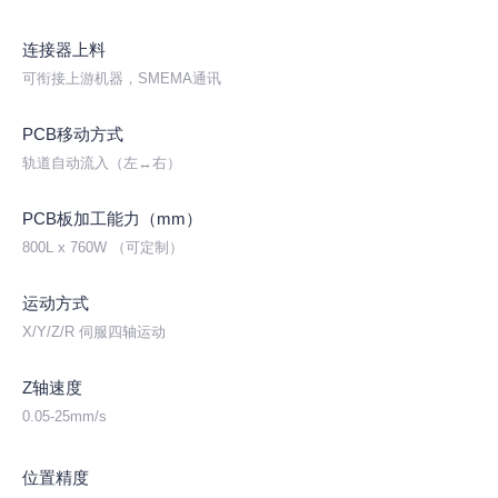
连接器上料
可衔接上游机器，SMEMA通讯
PCB移动方式
轨道自动流入（左↔右）
PCB板加工能力（mm）
800L x 760W （可定制）
运动方式
X/Y/Z/R 伺服四轴运动
Z轴速度
0.05-25mm/s
位置精度