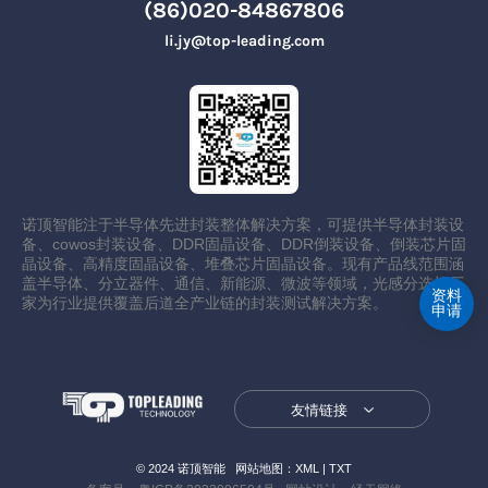
(86)020-84867806
li.jy@top-leading.com
诺顶智能注于半导体先进封装整体解决方案，可提供半导体封装设
备、cowos封装设备、DDR固晶设备、DDR倒装设备、倒装芯片固
晶设备、高精度固晶设备、堆叠芯片固晶设备。现有产品线范围涵
盖半导体、分立器件、通信、新能源、微波等领域，光感分选机厂
资料
家为行业提供覆盖后道全产业链的封装测试解决方案。
申请
友情链接
© 2024 诺顶智能 网站地图：
XML
|
TXT