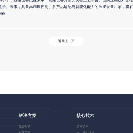
趋势下，压接设备已经从单一功能设备升级为关键工艺平台。围绕压接机厂家
竞争。未来，具备高精度控制、多产品适配与智能化能力的压接设备厂家，将
com/
返回上一页
解决方案
核心技术
先进封装
仿真技术
存储芯片
六大核心技术