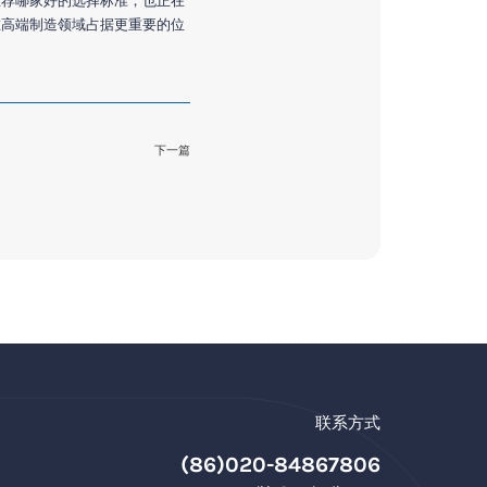
推荐哪家好的选择标准，也正在
在高端制造领域占据更重要的位
下一篇
联系方式
(86)020-84867806