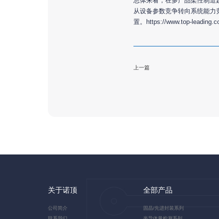
总体来看，在多产品柔性制造
从设备参数竞争转向系统能力
置。
https://www.top-leading.
上一篇
关于诺顶
全部产品
公司简介
固晶/先进封装系列
联系我们
半导体量检测系列