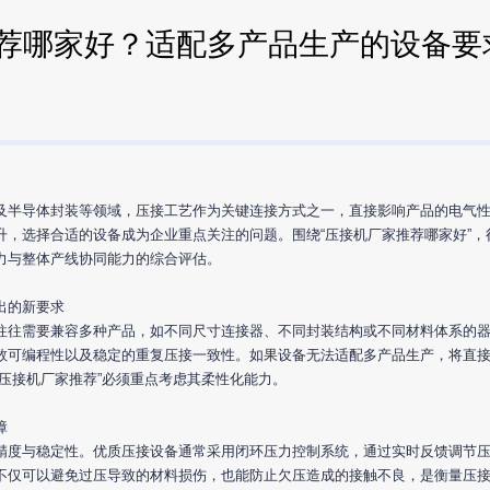
荐哪家好？适配多产品生产的设备要
及半导体封装等领域，压接工艺作为关键连接方式之一，直接影响产品的电气
升，选择合适的设备成为企业重点关注的问题。围绕“压接机厂家推荐哪家好”，
力与整体产线协同能力的综合评估。
出的新要求
往往需要兼容多种产品，如不同尺寸连接器、不同封装结构或不同材料体系的
数可编程性以及稳定的重复压接一致性。如果设备无法适配多产品生产，将直
压接机厂家推荐”必须重点考虑其柔性化能力。
障
精度与稳定性。优质压接设备通常采用闭环压力控制系统，通过实时反馈调节
不仅可以避免过压导致的材料损伤，也能防止欠压造成的接触不良，是衡量压